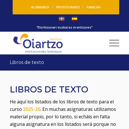
ALUMNADO
PROFESORADO
FAMILIAS
“Etorkizunari euskaraz erantzunez”
Libros de texto
LIBROS DE TEXTO
He aquí los listados de los libros de texto para el
curso
2025-26
. En muchas asignaturas utilizamos
material propio, por lo tanto, si echáis en falta
alguna asignatura en los listados será porque no