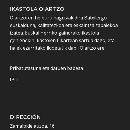
IKASTOLA OIARTZO
Oiartzoren helburu nagusiak dira Batxilergo
euskalduna, kalitatezkoa eta eskaintza zabalekoa
izatea. Euskal Herriko gainerako ikastola
gehienekin Ikastolen Elkartean sartua dago, eta
haiek ezarritako ildoetatik dabil Oiartzo ere.
Pribatutasuna eta datuen babesa
IPD
DIRECCIÓN
Zamalbide auzoa, 16