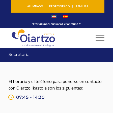
ALUMNADO
PROFESORADO
FAMILIAS
“Etorkizunari euskaraz erantzunez”
Secretaría
El horario y el teléfono para ponerse en contacto
con Oiartzo Ikastola son los siguientes:
07:45 - 14:30