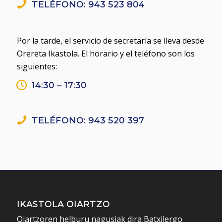
TELÉFONO: 943 523 804
Por la tarde, el servicio de secretaría se lleva desde
Orereta Ikastola. El horario y el teléfono son los
siguientes:
14:30 – 17:30
TELÉFONO: 943 520 397
IKASTOLA OIARTZO
Oiartzoren helburu nagusiak dira Batxilergo