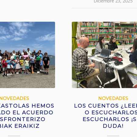
Diciembre 23, 2025
NOVEDADES
NOVEDADES
KASTOLAS HEMOS
LOS CUENTOS ¿LEE
DO EL ACUERDO
O ESCUCHARLO
SFRONTERIZO
ESCUCHARLOS ¡S
IAK ERAIKIZ
DUDA!