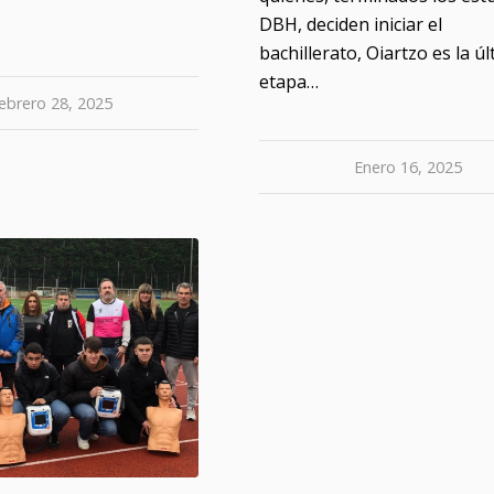
DBH, deciden iniciar el
bachillerato, Oiartzo es la ú
etapa…
ebrero 28, 2025
Enero 16, 2025