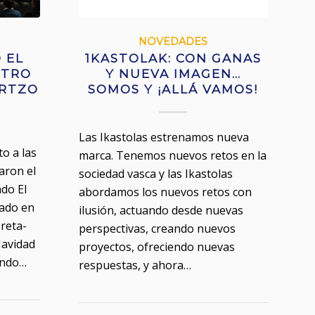
NOVEDADES
 EL
1KASTOLAK: CON GANAS
NTRO
Y NUEVA IMAGEN…
ARTZO
SOMOS Y ¡ALLÁ VAMOS!
Las Ikastolas estrenamos nueva
to a las
marca. Tenemos nuevos retos en la
aron el
sociedad vasca y las Ikastolas
ado El
abordamos los nuevos retos con
rado en
ilusión, actuando desde nuevas
reta-
perspectivas, creando nuevos
Navidad
proyectos, ofreciendo nuevas
iendo…
respuestas, y ahora…