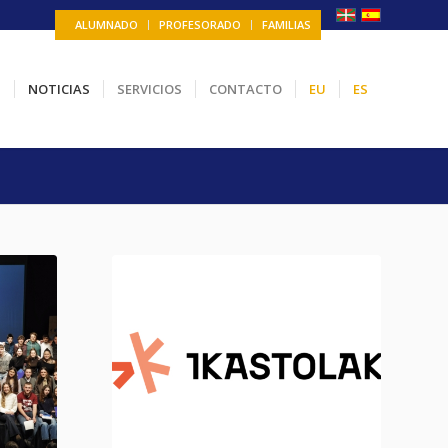
ALUMNADO
PROFESORADO
FAMILIAS
N
NOTICIAS
SERVICIOS
CONTACTO
EU
ES