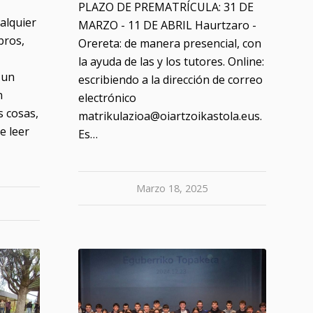
PLAZO DE PREMATRÍCULA: 31 DE
alquier
MARZO - 11 DE ABRIL Haurtzaro -
bros,
Orereta: de manera presencial, con
la ayuda de las y los tutores. Online:
 un
escribiendo a la dirección de correo
n
electrónico
s cosas,
matrikulazioa@oiartzoikastola.eus.
e leer
Es…
Marzo 18, 2025