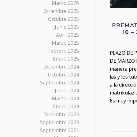
Marzo 2026
Diciembre 2025
Octubre 2025
PREMAT
Junio 2025
16 –
Abril 2025
Marzo 2025
Febrero 2025
PLAZO DE P
Enero 2025
DE MARZO H
Diciembre 2024
manera pres
Octubre 2024
las y los tu
Septiembre 2024
a la direcci
Junio 2024
matrikulazi
Marzo 2024
Es muy imp
Enero 2024
Diciembre 2023
Septiembre 2023
Septiembre 2021