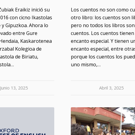
ubiak Eraikiz inició su
Los cuentos no son como cu
016 con cicno Ikastolas
otro libro: los cuentos son li
e y Gipuzkoa. Ahora lo
pero no todos los libros son
vado entre Gure
cuentos. Los cuentos tienen
 Hendaia, Kaskarotenea
encanto especial. Y tienen u
arzabal Kolegioa de
encanto especial, entre otra
kastola de Biriatu,
porque los cuentos los pued
stola…
uno mismo,…
Junio 13, 2025
Abril 3, 2025