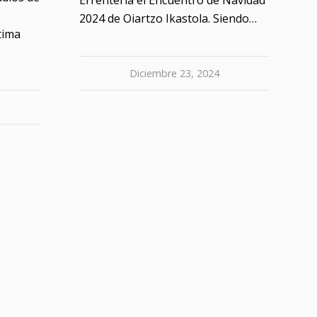
2024 de Oiartzo Ikastola. Siendo…
ltima
Diciembre 23, 2024