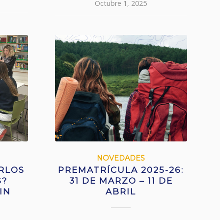
Octubre 1, 2025
NOVEDADES
RLOS
PREMATRÍCULA 2025-26:
S?
31 DE MARZO – 11 DE
IN
ABRIL