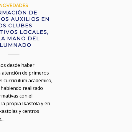
NOVEDADES
RMACIÓN DE
OS AUXILIOS EN
OS CLUBES
TIVOS LOCALES,
LA MANO DEL
LUMNADO
ños desde haber
a atención de primeros
el currículum académico,
, habiendo realizado
rmativas con el
la propia Ikastola y en
kastolas y centros
e…