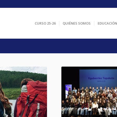
CURSO 25-26
QUIÉNES SOMOS
EDUCACIÓ