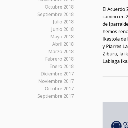
Octubre 2018
El Acuerdo Z
Septiembre 2018
camino en 2
Julio 2018
de Iparrald
Junio 2018
hemos reno
Mayo 2018
Ikastola de
Abril 2018
y Piarres L
Marzo 2018
Ziburu, la i
Febrero 2018
Labiaga Ika
Enero 2018
Diciembre 2017
Noviembre 2017
Octubre 2017
Septiembre 2017