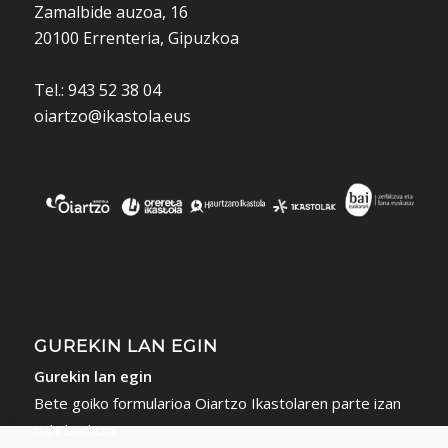
Zamalbide auzoa, 16
20100 Errenteria, Gipuzkoa
Tel.: 943 52 38 04
oiartzo@ikastola.eus
GUREKIN LAN EGIN
Gurekin lan egin
Bete goiko formularioa Oiartzo Ikastolaren parte izan
nahi baduzu.