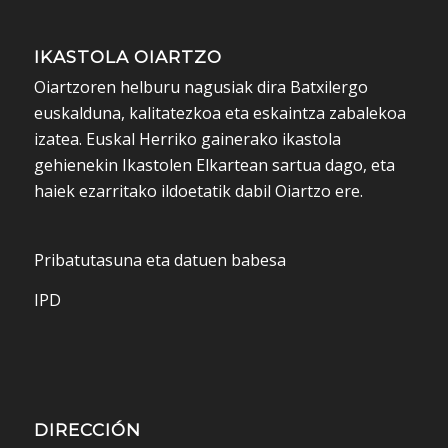
IKASTOLA OIARTZO
Oiartzoren helburu nagusiak dira Batxilergo
euskalduna, kalitatezkoa eta eskaintza zabalekoa
izatea. Euskal Herriko gainerako ikastola
gehienekin Ikastolen Elkartean sartua dago, eta
haiek ezarritako ildoetatik dabil Oiartzo ere.
Pribatutasuna eta datuen babesa
IPD
DIRECCIÓN