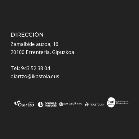
DIRECCIÓN
Zamalbide auzoa, 16
20100 Errenteria, Gipuzkoa
Tel.: 943 52 38 04
oiartzo@ikastola.eus