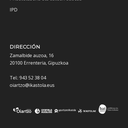
IPD
DIRECCIÓN
Zamalbide auzoa, 16
20100 Errenteria, Gipuzkoa
Tel.: 943 52 38 04
oiartzo@ikastola.eus