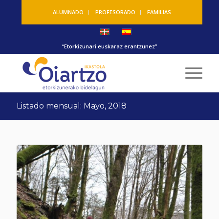
ALUMNADO
PROFESORADO
FAMILIAS
“Etorkizunari euskaraz erantzunez”
Listado mensual: Mayo, 2018