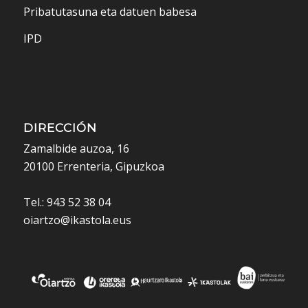
Pribatutasuna eta datuen babesa
IPD
DIRECCIÓN
Zamalbide auzoa, 16
20100 Errenteria, Gipuzkoa
Tel.: 943 52 38 04
oiartzo@ikastola.eus