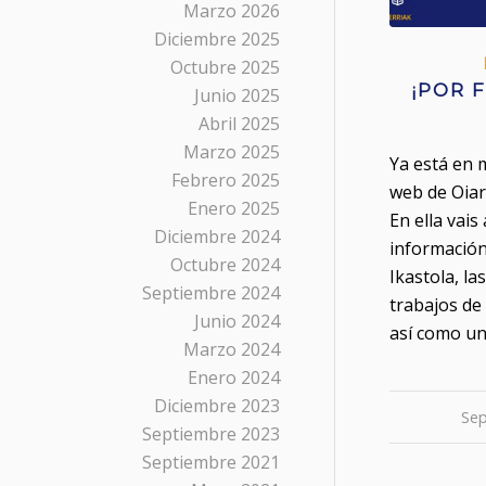
Marzo 2026
Diciembre 2025
Octubre 2025
¡POR 
Junio 2025
Abril 2025
Marzo 2025
Ya está en 
Febrero 2025
web de Oiar
Enero 2025
En ella vais
Diciembre 2024
información
Octubre 2024
Ikastola, la
Septiembre 2024
trabajos de
Junio 2024
así como un
Marzo 2024
Enero 2024
Diciembre 2023
Sep
Septiembre 2023
Septiembre 2021