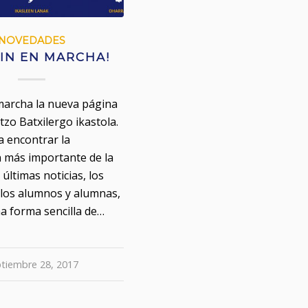
NOVEDADES
FIN EN MARCHA!
marcha la nueva página
tzo Batxilergo ikastola.
 a encontrar la
 más importante de la
s últimas noticias, los
 los alumnos y alumnas,
a forma sencilla de…
tiembre 28, 2017