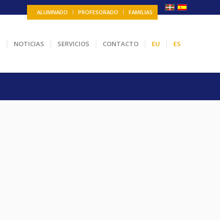
ALUMNADO
PROFESORADO
FAMILIAS
N
NOTICIAS
SERVICIOS
CONTACTO
EU
ES