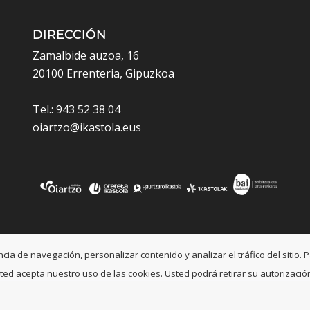
DIRECCIÓN
Zamalbide auzoa, 16
20100 Errenteria, Gipuzkoa
Tel.: 943 52 38 04
oiartzo@ikastola.eus
a de navegación, personalizar contenido y analizar el tráfico del sitio. P
, usted acepta nuestro uso de las cookies. Usted podrá retirar su autoriza