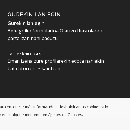
GUREKIN LAN EGIN
Gurekin lan egin
Bete goiko formularioa Oiartzo Ikastolaren
parte izan nahi baduzu.
Lan eskaintzak
Eman izena zure profilarekin edota nahiekin
bat datorren eskaintzan.
ara encontrar más información o deshabilitar las cookies si lo
ción en cualquier momento en Ajustes de Cookies.