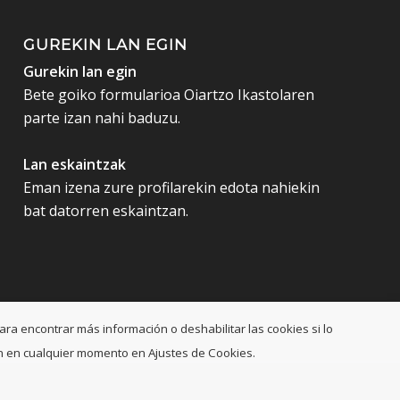
GUREKIN LAN EGIN
Gurekin lan egin
Bete goiko formularioa Oiartzo Ikastolaren
parte izan nahi baduzu.
Lan eskaintzak
Eman izena zure profilarekin edota nahiekin
bat datorren eskaintzan.
ara encontrar más información o deshabilitar las cookies si lo
ción en cualquier momento en Ajustes de Cookies.