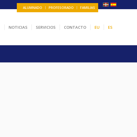
ALUMNADO
PROFESORADO
FAMILIAS
N
NOTICIAS
SERVICIOS
CONTACTO
EU
ES