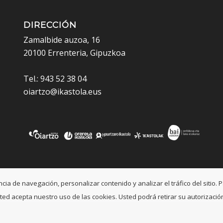
DIRECCIÓN
Zamalbide auzoa, 16
20100 Errenteria, Gipuzkoa
Tel.: 943 52 38 04
oiartzo@ikastola.eus
a de navegación, personalizar contenido y analizar el tráfico del sitio. P
, usted acepta nuestro uso de las cookies. Usted podrá retirar su autoriza