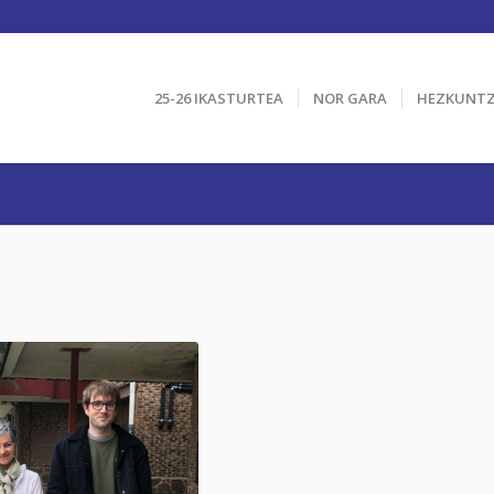
25-26 IKASTURTEA
NOR GARA
HEZKUNT