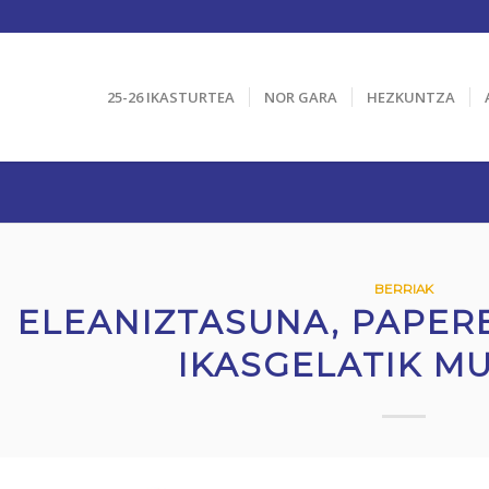
25-26 IKASTURTEA
NOR GARA
HEZKUNTZA
BERRIAK
ELEANIZTASUNA, PAPER
IKASGELATIK M