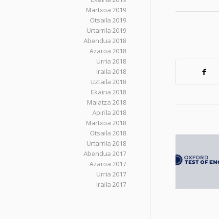
Martxoa 2019
Otsaila 2019
Urtarrila 2019
Abendua 2018
Azaroa 2018
Urria 2018
Iraila 2018
Uztaila 2018
Ekaina 2018
Maiatza 2018
Apirila 2018
Martxoa 2018
Otsaila 2018
Urtarrila 2018
Abendua 2017
Azaroa 2017
Urria 2017
Iraila 2017