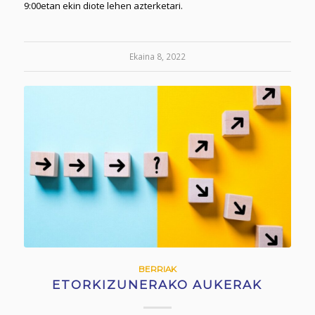
9:00etan ekin diote lehen azterketari.
Ekaina 8, 2022
BERRIAK
ETORKIZUNERAKO AUKERAK