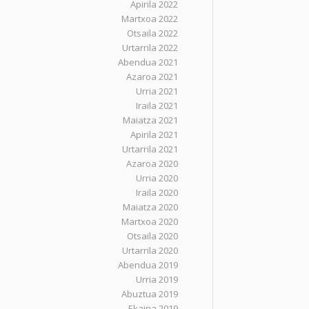
Apirila 2022
Martxoa 2022
Otsaila 2022
Urtarrila 2022
Abendua 2021
Azaroa 2021
Urria 2021
Iraila 2021
Maiatza 2021
Apirila 2021
Urtarrila 2021
Azaroa 2020
Urria 2020
Iraila 2020
Maiatza 2020
Martxoa 2020
Otsaila 2020
Urtarrila 2020
Abendua 2019
Urria 2019
Abuztua 2019
Ekaina 2019