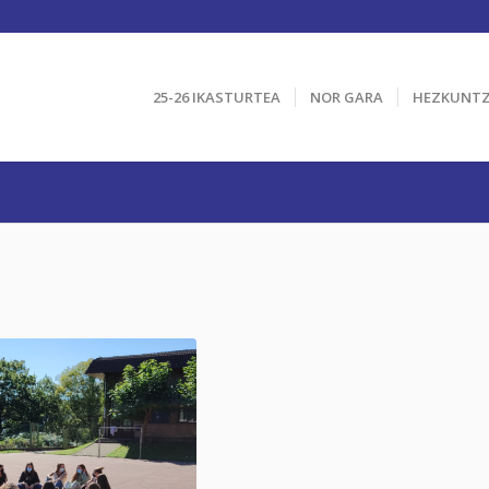
25-26 IKASTURTEA
NOR GARA
HEZKUNT