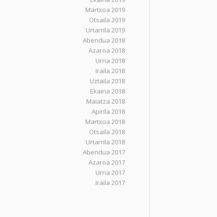
Martxoa 2019
Otsaila 2019
Urtarrila 2019
Abendua 2018
Azaroa 2018
Urria 2018
Iraila 2018
Uztaila 2018
Ekaina 2018
Maiatza 2018
Apirila 2018
Martxoa 2018
Otsaila 2018
Urtarrila 2018
Abendua 2017
Azaroa 2017
Urria 2017
Iraila 2017