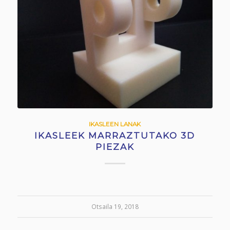
IKASLEEN LANAK
IKASLEEK MARRAZTUTAKO 3D
PIEZAK
Otsaila 19, 2018