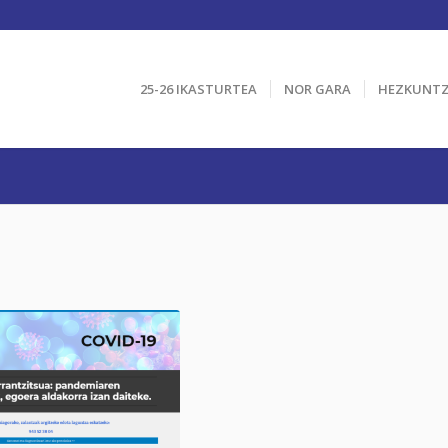
25-26 IKASTURTEA
NOR GARA
HEZKUNT