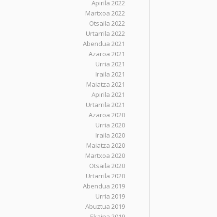
Apirila 2022
Martxoa 2022
Otsaila 2022
Urtarrila 2022
Abendua 2021
Azaroa 2021
Urria 2021
Iraila 2021
Maiatza 2021
Apirila 2021
Urtarrila 2021
Azaroa 2020
Urria 2020
Iraila 2020
Maiatza 2020
Martxoa 2020
Otsaila 2020
Urtarrila 2020
Abendua 2019
Urria 2019
Abuztua 2019
Ekaina 2019