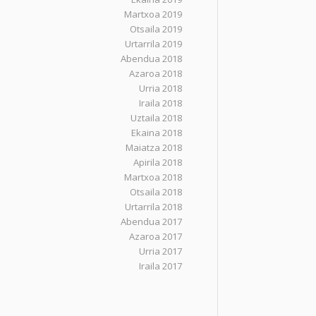
Martxoa 2019
Otsaila 2019
Urtarrila 2019
Abendua 2018
Azaroa 2018
Urria 2018
Iraila 2018
Uztaila 2018
Ekaina 2018
Maiatza 2018
Apirila 2018
Martxoa 2018
Otsaila 2018
Urtarrila 2018
Abendua 2017
Azaroa 2017
Urria 2017
Iraila 2017