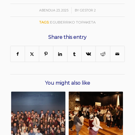
/
ABENDUA 23, 2025
BY
GESTOR 2
TAGS:
EGUBERRIKO TOPAKETA
Share this entry
You might also like