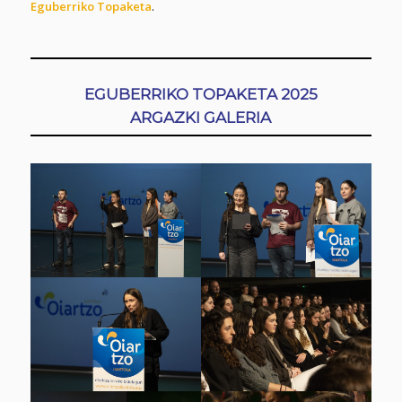
Eguberriko Topaketa
.
EGUBERRIKO TOPAKETA 2025
ARGAZKI GALERIA