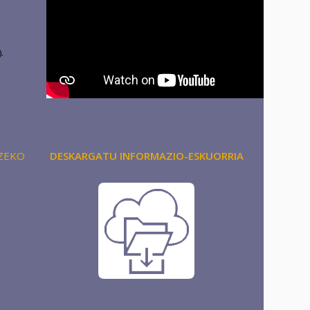
.
ZEKO
DESKARGATU INFORMAZIO-ESKUORRIA