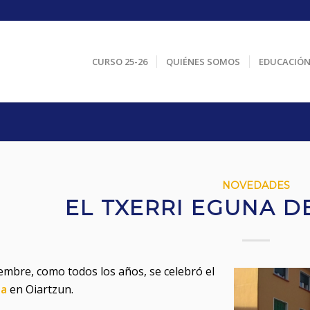
CURSO 25-26
QUIÉNES SOMOS
EDUCACIÓ
NOVEDADES
EL TXERRI EGUNA D
iembre, como todos los años, se celebró el
na
en Oiartzun.