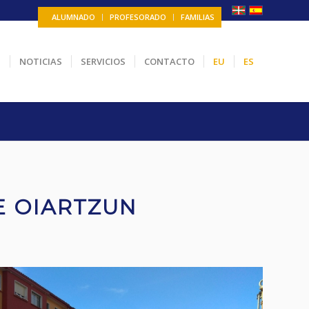
ALUMNADO
PROFESORADO
FAMILIAS
N
NOTICIAS
SERVICIOS
CONTACTO
EU
ES
E OIARTZUN