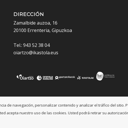
DIRECCIÓN
Zamalbide auzoa, 16
20100 Errenteria, Gipuzkoa
Tel.: 943 52 38 04
oiartzo@ikastola.eus
a de navegación, personalizar contenido y analizar el tráfico del sitio. P
, usted acepta nuestro uso de las cookies. Usted podrá retirar su autoriza