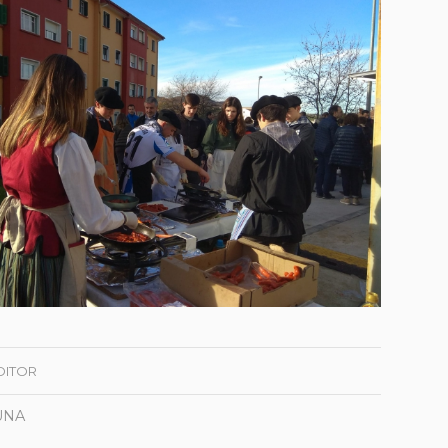
DITOR
UNA