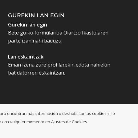
GUREKIN LAN EGIN
Gurekin lan egin
Bete goiko formularioa Oiartzo Ikastolaren
parte izan nahi baduzu.
Lan eskaintzak
Eman izena zure profilarekin edota nahiekin
bat datorren eskaintzan.
ara encontrar más información o deshabilitar las cookies si lo
ción en cualquier momento en Ajustes de Cookies.