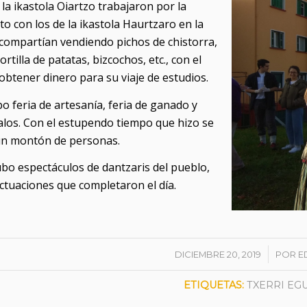
la ikastola Oiartzo trabajaron por la
o con los de la ikastola Haurtzaro en la
compartían vendiendo pichos de chistorra,
ortilla de patatas, bizcochos, etc., con el
obtener dinero para su viaje de estudios.
 feria de artesanía, feria de ganado y
alos. Con el estupendo tiempo que hizo se
un montón de personas.
o espectáculos de dantzaris del pueblo,
actuaciones que completaron el día.
/
DICIEMBRE 20, 2019
POR
E
ETIQUETAS:
TXERRI EG