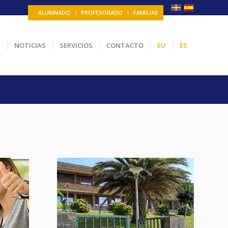
ALUMNADO
PROFESORADO
FAMILIAS
N
NOTICIAS
SERVICIOS
CONTACTO
EU
ES