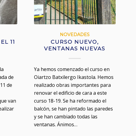
NOVEDADES
EL 11
CURSO NUEVO,
VENTANAS NUEVAS
la
Ya hemos comenzado el curso en
ada de
Oiartzo Batxilergo Ikastola. Hemos
 11 de
realizado obras importantes para
renovar el edificio de cara a este
que van
curso 18-19. Se ha reformado el
ealizar
balcón, se han pintado las paredes
y se han cambiado todas las
ventanas. Ánimos…