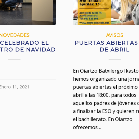
NOVEDADES
AVISOS
 CELEBRADO EL
PUERTAS ABIERTAS 
TRO DE NAVIDAD
DE ABRIL
En Oiartzo Batxilergo Ikasto
hemos organizado una jorn
puertas abiertas el próximo
Enero 11, 2021
abril a las 18:00, para todos
aquellos padres de jóvenes 
a finalizar la ESO y quieren r
el bachillerato. En Oiartzo
ofrecemos…