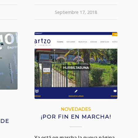
Septiembre 17, 2018
NOVEDADES
¡POR FIN EN MARCHA!
 DE
Ya está en marcha la nueva página