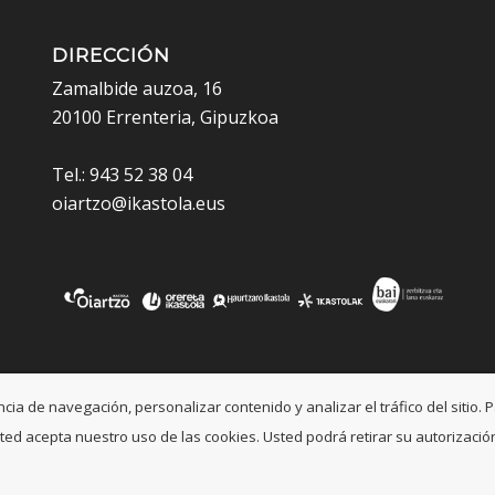
DIRECCIÓN
Zamalbide auzoa, 16
20100 Errenteria, Gipuzkoa
Tel.: 943 52 38 04
oiartzo@ikastola.eus
a de navegación, personalizar contenido y analizar el tráfico del sitio. P
, usted acepta nuestro uso de las cookies. Usted podrá retirar su autoriza