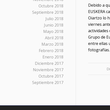
Debido a qu
Octubre 2018
EUSKERA ca
Septiembre 2018
Oiartzo lo 
Julio 2018
viernes ante
Junio 2018
actividades
Mayo 2018
Grupo de Eu
Abril 2018
entre ellas 
Marzo 2018
fotografía
Febrero 2018
Enero 2018
Diciembre 2017
D
Noviembre 2017
Octubre 2017
Septiembre 2017