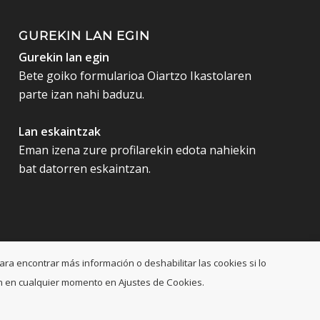
GUREKIN LAN EGIN
Gurekin lan egin
Bete goiko formularioa Oiartzo Ikastolaren
parte izan nahi baduzu.
Lan eskaintzak
Eman izena zure profilarekin edota nahiekin
bat datorren eskaintzan.
ara encontrar más información o deshabilitar las cookies si lo
ción en cualquier momento en Ajustes de Cookies.