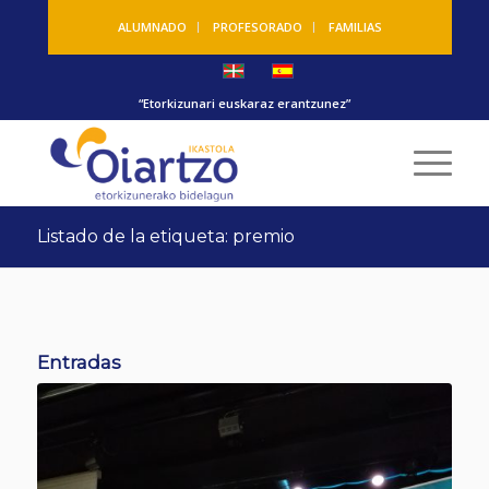
ALUMNADO
PROFESORADO
FAMILIAS
“Etorkizunari euskaraz erantzunez”
Listado de la etiqueta: premio
Entradas