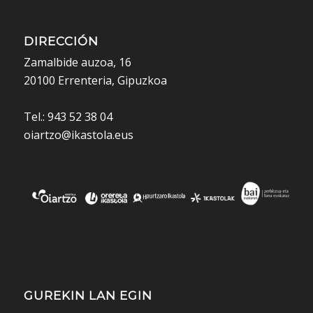
DIRECCIÓN
Zamalbide auzoa, 16
20100 Errenteria, Gipuzkoa
Tel.: 943 52 38 04
oiartzo@ikastola.eus
GUREKIN LAN EGIN