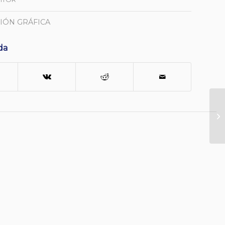
IÓN GRÁFICA
da