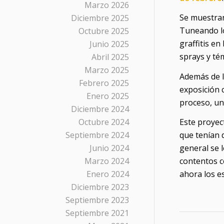
Marzo 2026
Se muestran
Diciembre 2025
Tuneando lo
Octubre 2025
graffitis en
Junio 2025
sprays y té
Abril 2025
Marzo 2025
Además de l
Febrero 2025
exposición c
Enero 2025
proceso, un 
Diciembre 2024
Octubre 2024
Este proyec
Septiembre 2024
que tenían 
Junio 2024
general se 
Marzo 2024
contentos c
Enero 2024
ahora los e
Diciembre 2023
Septiembre 2023
Septiembre 2021