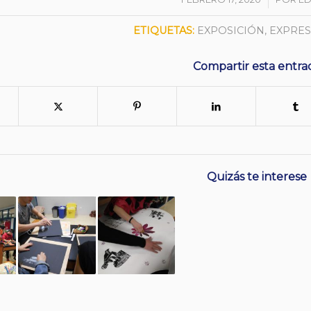
ETIQUETAS:
EXPOSICIÓN
,
EXPRES
Compartir esta entra
Quizás te interese