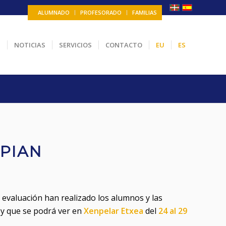
ALUMNADO
PROFESORADO
FAMILIAS
N
NOTICIAS
SERVICIOS
CONTACTO
EU
ES
PIAN
ª evaluación han realizado los alumnos y las
 y que se podrá ver en
Xenpelar Etxea
del
24 al 29