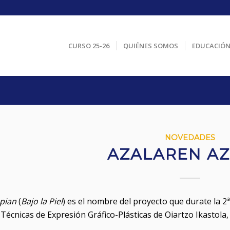
CURSO 25-26
QUIÉNES SOMOS
EDUCACIÓ
NOVEDADES
AZALAREN AZ
pian
(
Bajo la Piel
) es el nombre del proyecto que durate la 2
Técnicas de Expresión Gráfico-Plásticas de Oiartzo Ikastola,