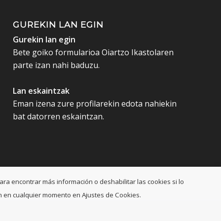
GUREKIN LAN EGIN
Gurekin lan egin
Bete goiko formularioa Oiartzo Ikastolaren
parte izan nahi baduzu.
Lan eskaintzak
Eman izena zure profilarekin edota nahiekin
bat datorren eskaintzan.
ara encontrar más información o deshabilitar las cookies si lo
ción en cualquier momento en Ajustes de Cookies.