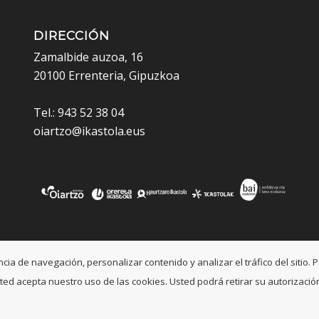
DIRECCIÓN
Zamalbide auzoa, 16
20100 Errenteria, Gipuzkoa
Tel.: 943 52 38 04
oiartzo@ikastola.eus
a de navegación, personalizar contenido y analizar el tráfico del sitio. P
, usted acepta nuestro uso de las cookies. Usted podrá retirar su autoriza