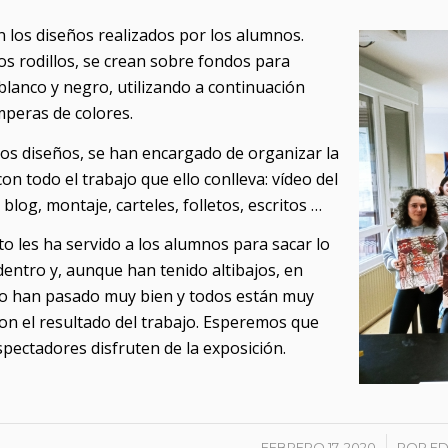
 los diseños realizados por los alumnos.
s rodillos, se crean sobre fondos para
 blanco y negro, utilizando a continuación
mperas de colores.
os diseños, se han encargado de organizar la
on todo el trabajo que ello conlleva: vídeo del
blog, montaje, carteles, folletos, escritos …
to les ha servido a los alumnos para sacar lo
dentro y, aunque han tenido altibajos, en
lo han pasado muy bien y todos están muy
on el resultado del trabajo. Esperemos que
spectadores disfruten de la exposición.
/
FEBRERO 17, 2020
POR
ED