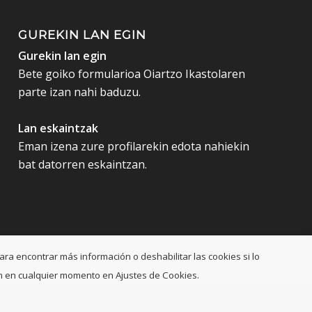
GUREKIN LAN EGIN
Gurekin lan egin
Bete goiko formularioa Oiartzo Ikastolaren
parte izan nahi baduzu.
Lan eskaintzak
Eman izena zure profilarekin edota nahiekin
bat datorren eskaintzan.
ara encontrar más información o deshabilitar las cookies si lo
ción en cualquier momento en Ajustes de Cookies.