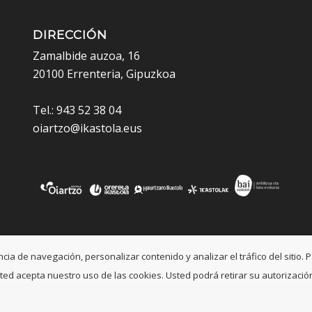
DIRECCIÓN
Zamalbide auzoa, 16
20100 Errenteria, Gipuzkoa
Tel.: 943 52 38 04
oiartzo@ikastola.eus
a de navegación, personalizar contenido y analizar el tráfico del sitio. P
, usted acepta nuestro uso de las cookies. Usted podrá retirar su autoriza