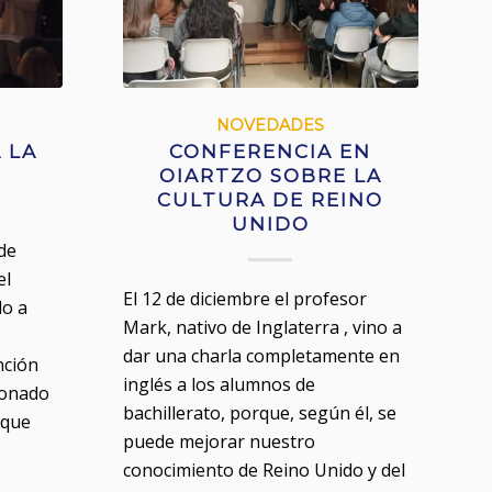
NOVEDADES
 LA
CONFERENCIA EN
OIARTZO SOBRE LA
CULTURA DE REINO
UNIDO
 de
el
El 12 de diciembre el profesor
do a
Mark, nativo de Inglaterra , vino a
dar una charla completamente en
nción
inglés a los alumnos de
ionado
bachillerato, porque, según él, se
 que
puede mejorar nuestro
conocimiento de Reino Unido y del