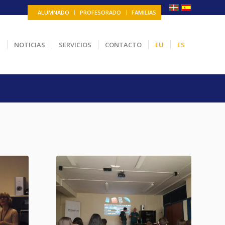
ALUMNADO
PROFESORADO
FAMILIAS
N
NOTICIAS
SERVICIOS
CONTACTO
EU
ES