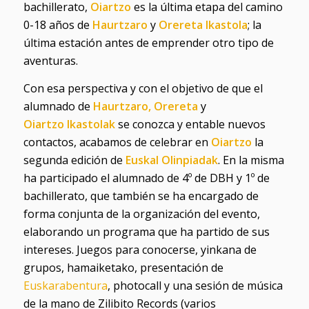
bachillerato,
Oiartzo
es la última etapa del camino
0-18 años de
Haurtzaro
y
Orereta Ikastola
; la
última estación antes de emprender otro tipo de
aventuras.
Con esa perspectiva y con el objetivo de que el
alumnado de
Haurtzaro,
Orereta
y
Oiartzo
Ikastolak
se conozca y entable nuevos
contactos, acabamos de celebrar en
Oiartzo
la
segunda edición de
Euskal Olinpiadak
. En la misma
ha participado el alumnado de 4º de DBH y 1º de
bachillerato, que también se ha encargado de
forma conjunta de la organización del evento,
elaborando un programa que ha partido de sus
intereses. Juegos para conocerse, yinkana de
grupos, hamaiketako, presentación de
Euskarabentura
, photocall y una sesión de música
de la mano de Zilibito Records (varios