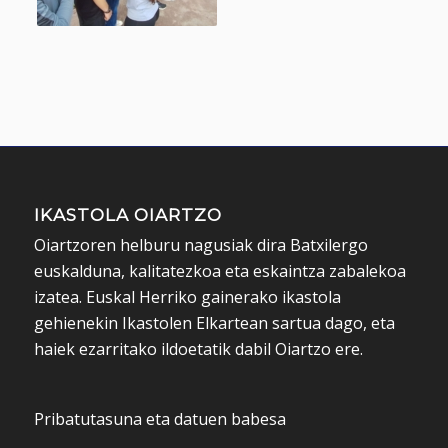
IKASTOLA OIARTZO
Oiartzoren helburu nagusiak dira Batxilergo
euskalduna, kalitatezkoa eta eskaintza zabalekoa
izatea. Euskal Herriko gainerako ikastola
gehienekin Ikastolen Elkartean sartua dago, eta
haiek ezarritako ildoetatik dabil Oiartzo ere.
Pribatutasuna eta datuen babesa