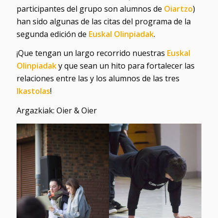
participantes del grupo son alumnos de
Oiartzo
)
han sido algunas de las citas del programa de la
segunda edición de
Euskal Olinpiadak
.
¡Que tengan un largo recorrido nuestras
Euskal
Olinpiadak
y que sean un hito para fortalecer las
relaciones entre las y los alumnos de las tres
Ikastolas
!
Argazkiak: Oier & Oier