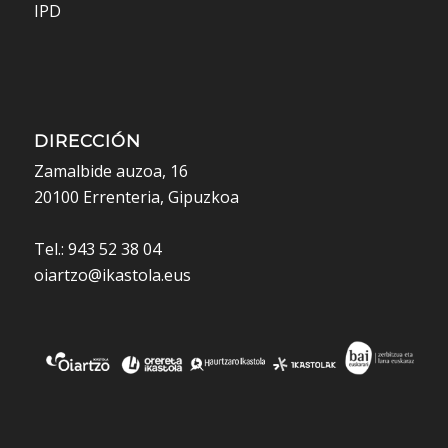
IPD
DIRECCIÓN
Zamalbide auzoa, 16
20100 Errenteria, Gipuzkoa
Tel.: 943 52 38 04
oiartzo@ikastola.eus