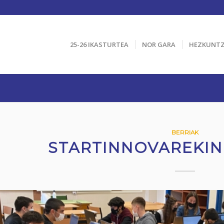
25-26 IKASTURTEA
NOR GARA
HEZKUNT
BERRIAK
STARTINNOVAREKIN