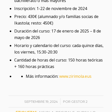
bachillerato o más mayores
Inscripción: 1-22 de noviembre de 2024
Precio: 430€ (alumnado y/o familias socias de
Ikastola; resto: 450€)
Duración del curso: 17 de enero de 2025 – 8 de
mayo de 2026
Horario y calendario del curso: cada quince días,
los viernes, 15:30-20:30
Cantidad de horas del curso: 150 horas teóricas
+ 160 horas prácticas
Más información:
www.zirimola.eus
/
SEPTIEMBRE 19, 2024
POR
GESTOR 2