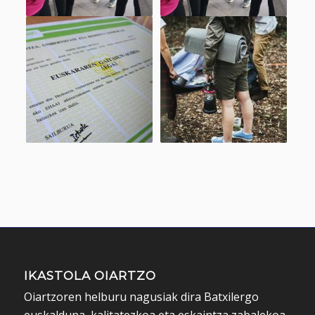
IKASTOLA OIARTZO
Oiartzoren helburu nagusiak dira Batxilergo