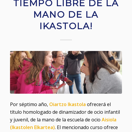
TIEMPO LIBRE DE LA
MANO DE LA
IKASTOLA!
Por séptimo año,
Oiartzo Ikastola
ofrecerá el
título homologado de dinamizador de ocio infantil
y juvenil, de la mano de la escuela de ocio
Aisiola
(Ikastolen Elkartea)
. El mencionado curso ofrece