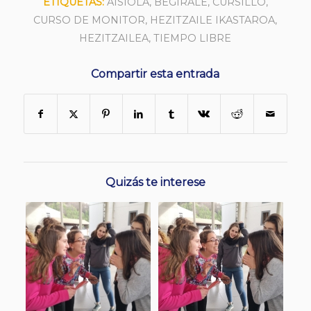
ETIQUETAS:
AISIOLA
,
BEGIRALE
,
CURSILLO
,
CURSO DE MONITOR
,
HEZITZAILE IKASTAROA
,
HEZITZAILEA
,
TIEMPO LIBRE
Compartir esta entrada
Quizás te interese